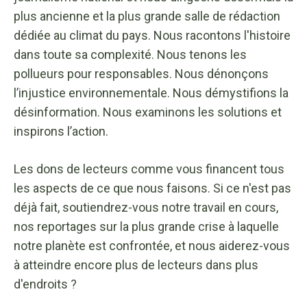
plus ancienne et la plus grande salle de rédaction
dédiée au climat du pays. Nous racontons l'histoire
dans toute sa complexité. Nous tenons les
pollueurs pour responsables. Nous dénonçons
l’injustice environnementale. Nous démystifions la
désinformation. Nous examinons les solutions et
inspirons l’action.
Les dons de lecteurs comme vous financent tous
les aspects de ce que nous faisons. Si ce n'est pas
déjà fait, soutiendrez-vous notre travail en cours,
nos reportages sur la plus grande crise à laquelle
notre planète est confrontée, et nous aiderez-vous
à atteindre encore plus de lecteurs dans plus
d'endroits ?