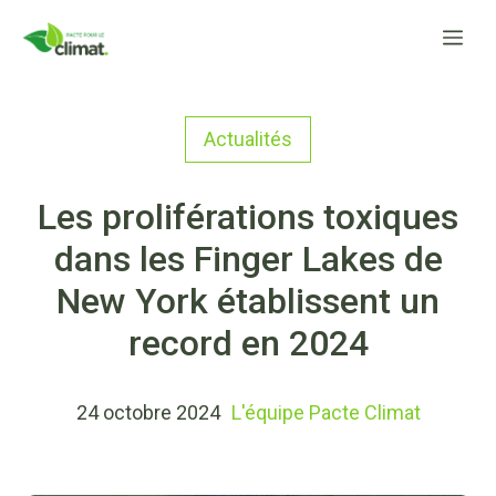
Aller
Me
au
contenu
Actualités
Les proliférations toxiques
dans les Finger Lakes de
New York établissent un
record en 2024
24 octobre 2024
L'équipe Pacte Climat