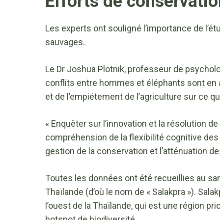
Efforts de conservatio
Les experts ont souligné l’importance de l’é
sauvages.
Le Dr Joshua Plotnik, professeur de psycholog
conflits entre hommes et éléphants sont en a
et de l’empiétement de l’agriculture sur ce qu
« Enquêter sur l’innovation et la résolution 
compréhension de la flexibilité cognitive des
gestion de la conservation et l’atténuation de
Toutes les données ont été recueillies au sa
Thaïlande (d’où le nom de « Salakpra »). Salak
l’ouest de la Thaïlande, qui est une région pr
hotspot de biodiversité.