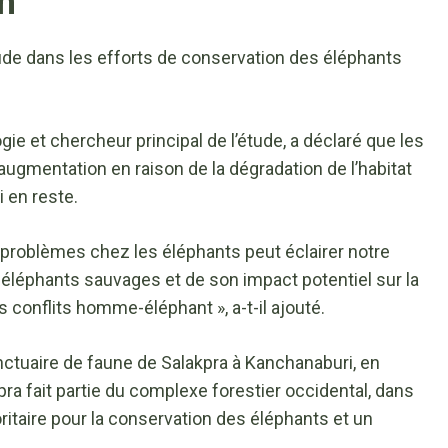
n
tude dans les efforts de conservation des éléphants
ie et chercheur principal de l’étude, a déclaré que les
ugmentation en raison de la dégradation de l’habitat
i en reste.
de problèmes chez les éléphants peut éclairer notre
 éléphants sauvages et de son impact potentiel sur la
s conflits homme-éléphant », a-t-il ajouté.
nctuaire de faune de Salakpra à Kanchanaburi, en
pra fait partie du complexe forestier occidental, dans
ioritaire pour la conservation des éléphants et un