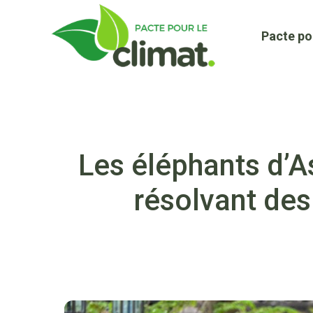
Aller
au
Pacte po
contenu
Les éléphants d’A
résolvant des