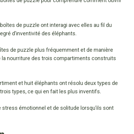
es boîtes de puzzle pour comprendre comment ouvrir
îtes de puzzle ont interagi avec elles au fil du
degré d’inventivité des éléphants.
boîtes de puzzle plus fréquemment et de manière
e la nourriture des trois compartiments construits
timent et huit éléphants ont résolu deux types de
ois types, ce qui en fait les plus inventifs.
 stress émotionnel et de solitude lorsqu’ils sont