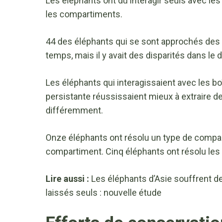
Les éléphants ont dû interagir seuls avec l
les compartiments.
44 des éléphants qui se sont approchés des bo
temps, mais il y avait des disparités dans le 
Les éléphants qui interagissaient avec les 
persistante réussissaient mieux à extraire d
différemment.
Onze éléphants ont résolu un type de compar
compartiment. Cinq éléphants ont résolu les tr
Lire aussi :
Les éléphants d’Asie souffrent de
laissés seuls : nouvelle étude