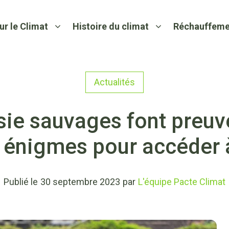
ur le Climat
Histoire du climat
Réchauffeme
Actualités
sie sauvages font preuve
 énigmes pour accéder à
Publié le
30 septembre 2023
par
L'équipe Pacte Climat