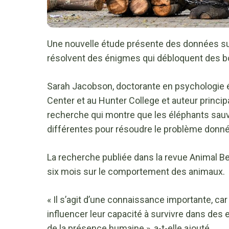
Une nouvelle étude présente des données sur
résolvent des énigmes qui débloquent des bo
Sarah Jacobson, doctorante en psychologie é
Center et au Hunter College et auteur principal
recherche qui montre que les éléphants sauv
différentes pour résoudre le problème donné d
La recherche publiée dans la revue Animal Be
six mois sur le comportement des animaux.
« Il s’agit d’une connaissance importante, ca
influencer leur capacité à survivre dans de
de la présence humaine », a-t-elle ajouté.