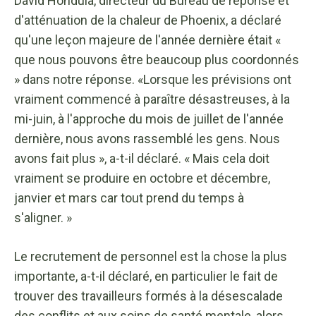
David Hondula, directeur du Bureau de réponse et
d'atténuation de la chaleur de Phoenix, a déclaré
qu'une leçon majeure de l'année dernière était «
que nous pouvons être beaucoup plus coordonnés
» dans notre réponse. «Lorsque les prévisions ont
vraiment commencé à paraître désastreuses, à la
mi-juin, à l'approche du mois de juillet de l'année
dernière, nous avons rassemblé les gens. Nous
avons fait plus », a-t-il déclaré. « Mais cela doit
vraiment se produire en octobre et décembre,
janvier et mars car tout prend du temps à
s'aligner. »
Le recrutement de personnel est la chose la plus
importante, a-t-il déclaré, en particulier le fait de
trouver des travailleurs formés à la désescalade
des conflits et aux soins de santé mentale, alors