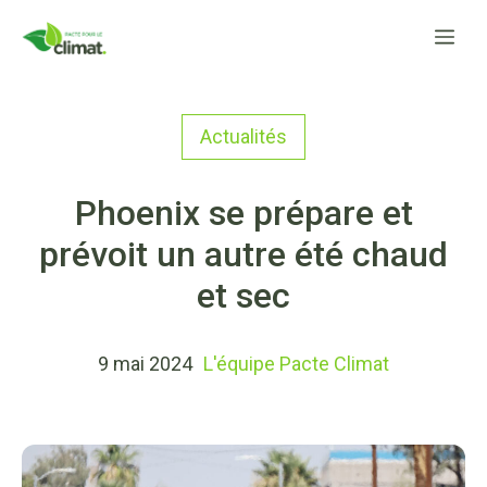
Aller
Me
au
contenu
Actualités
Phoenix se prépare et
prévoit un autre été chaud
et sec
9 mai 2024
L'équipe Pacte Climat