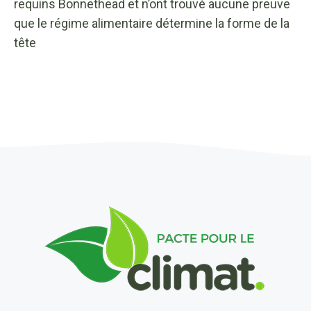
requins Bonnethead et n’ont trouvé aucune preuve
que le régime alimentaire détermine la forme de la
tête