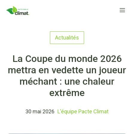
Aller
Me
au
contenu
Actualités
La Coupe du monde 2026
mettra en vedette un joueur
méchant : une chaleur
extrême
30 mai 2026
L'équipe Pacte Climat