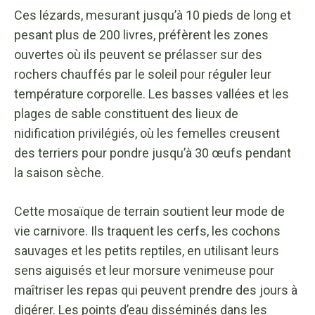
Ces lézards, mesurant jusqu’à 10 pieds de long et
pesant plus de 200 livres, préfèrent les zones
ouvertes où ils peuvent se prélasser sur des
rochers chauffés par le soleil pour réguler leur
température corporelle. Les basses vallées et les
plages de sable constituent des lieux de
nidification privilégiés, où les femelles creusent
des terriers pour pondre jusqu’à 30 œufs pendant
la saison sèche.
Cette mosaïque de terrain soutient leur mode de
vie carnivore. Ils traquent les cerfs, les cochons
sauvages et les petits reptiles, en utilisant leurs
sens aiguisés et leur morsure venimeuse pour
maîtriser les repas qui peuvent prendre des jours à
digérer. Les points d’eau disséminés dans les