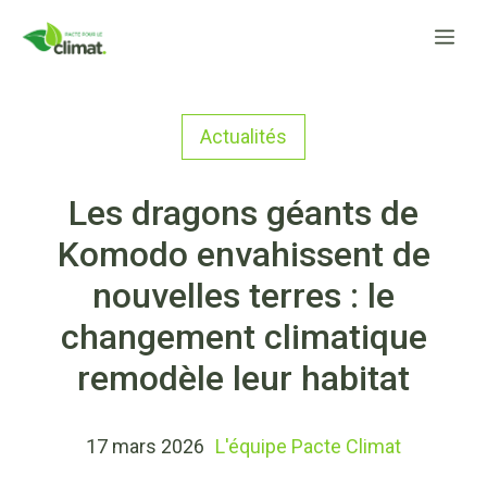
Aller
Me
au
contenu
Actualités
Les dragons géants de
Komodo envahissent de
nouvelles terres : le
changement climatique
remodèle leur habitat
17 mars 2026
L'équipe Pacte Climat