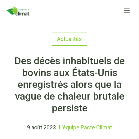
Aller
Me
au
contenu
Actualités
Des décès inhabituels de
bovins aux États-Unis
enregistrés alors que la
vague de chaleur brutale
persiste
9 août 2023
L'équipe Pacte Climat