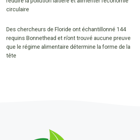
réduire la pollution laitière et alimenter l’économie
circulaire
Des chercheurs de Floride ont échantillonné 144
requins Bonnethead et n’ont trouvé aucune preuve
que le régime alimentaire détermine la forme de la
tête