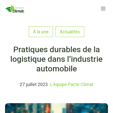
Aller
Me
au
contenu
À la une
Actualités
Pratiques durables de la
logistique dans l’industrie
automobile
27 juillet 2023
L'équipe Pacte Climat