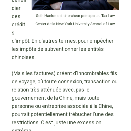
cier
des
Seth Hanlon est chercheur principal au Tax Law
crédit
Center de la New York University School of Law.
s
d'impôt. En d'autres termes, pour empêcher
les impôts de subventionner les entités
chinoises.
(Mais les factures) créent d'innombrables fils
de voyage, où toute connexion, transaction ou
relation très atténuée avec, pas le
gouvernement de la Chine, mais toute
personne ou entreprise associée à la Chine,
pourrait potentiellement trébucher l'une des
restrictions. C'est juste une excession
extrême.