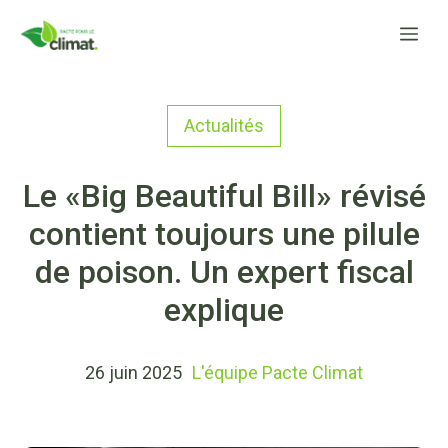
Aller
Me
au
contenu
Actualités
Le «Big Beautiful Bill» révisé
contient toujours une pilule
de poison. Un expert fiscal
explique
26 juin 2025
L'équipe Pacte Climat