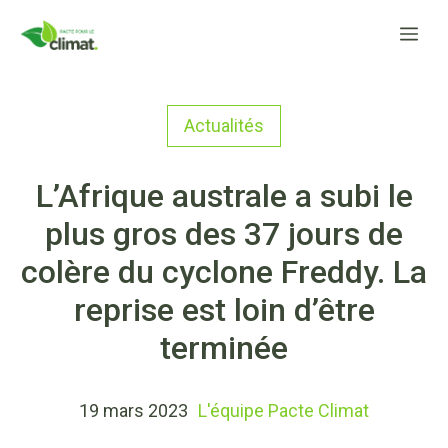
Aller
Me
au
contenu
Actualités
L’Afrique australe a subi le
plus gros des 37 jours de
colère du cyclone Freddy. La
reprise est loin d’être
terminée
19 mars 2023
L'équipe Pacte Climat