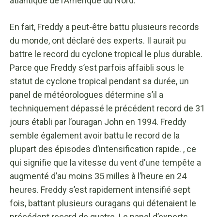
atlantique de l’Amérique du Nord.
En fait, Freddy a peut-être battu plusieurs records
du monde, ont déclaré des experts. Il aurait pu
battre le record du cyclone tropical le plus durable.
Parce que Freddy s’est parfois affaibli sous le
statut de cyclone tropical pendant sa durée, un
panel de météorologues détermine s’il a
techniquement dépassé le précédent record de 31
jours établi par l’ouragan John en 1994. Freddy
semble également avoir battu le record de la
plupart des épisodes d’intensification rapide. , ce
qui signifie que la vitesse du vent d’une tempête a
augmenté d’au moins 35 milles à l’heure en 24
heures. Freddy s’est rapidement intensifié sept
fois, battant plusieurs ouragans qui détenaient le
précédent record de quatre. Le panel d’experts