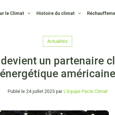
ur le Climat
Histoire du climat
Réchauffeme
Actualités
devient un partenaire clé
énergétique américain
Publié le
24 juillet 2023
par
L'équipe Pacte Climat