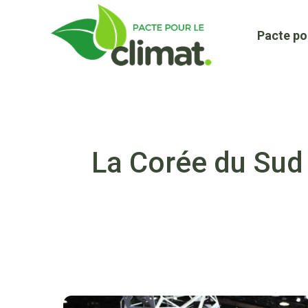
Aller
au
Pacte po
contenu
La Corée du Sud 