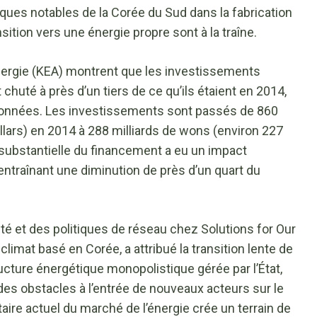
ues notables de la Corée du Sud dans la fabrication
sition vers une énergie propre sont à la traîne.
énergie (KEA) montrent que les investissements
chuté à près d’un tiers de ce qu’ils étaient en 2014,
données. Les investissements sont passés de 860
llars) en 2014 à 288 milliards de wons (environ 227
n substantielle du financement a eu un impact
e, entraînant une diminution de près d’un quart du
té et des politiques de réseau chez Solutions for Our
climat basé en Corée, a attribué la transition lente de
ructure énergétique monopolistique gérée par l’État,
des obstacles à l’entrée de nouveaux acteurs sur le
ire actuel du marché de l’énergie crée un terrain de