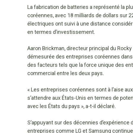
La fabrication de batteries a représenté la 
coréennes, avec 18 milliards de dollars sur 22
électriques ont suivi à une distance considé
en termes d’investissement.
Aaron Brickman, directeur principal du Rocky 
démesurée des entreprises coréennes dans le
des facteurs tels que la force unique des entr
commercial entre les deux pays.
« Les entreprises coréennes sont à l’aise aux 
s’attendre aux États-Unis en termes de poten
avec les États du pays », a-t-il déclaré.
S’appuyant sur des décennies d’expérience da
entreprises comme LG et Samsung continuen