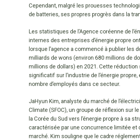
Cependant, malgré les prouesses technologiq
de batteries, ses propres progrès dans la tran
Les statistiques de l’Agence coréenne de l’
internes des entreprises d’énergie propre ont 
lorsque l’agence a commencé à publier les 
milliards de wons (environ 680 millions de do
millions de dollars) en 2021. Cette réductio
significatif sur l’industrie de l’énergie propr
nombre d’employés dans ce secteur.
JaHyun Kim, analyste du marché de l’électrici
Climate (SFOC), un groupe de réflexion sur le 
la Corée du Sud vers l’énergie propre à sa st
caractérisée par une concurrence limitée et 
marché. Kim souligne que le cadre réglementa