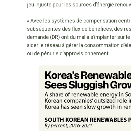
jeu injuste pour les sources d’énergie renouve
« Avec les systèmes de compensation centrés
subséquentes des flux de bénéfices, des ress
demande (DR) ont du mal à s’implanter sur le
aider le réseau à gérer la consommation d’él
ou de pénurie d’approvisionnement.