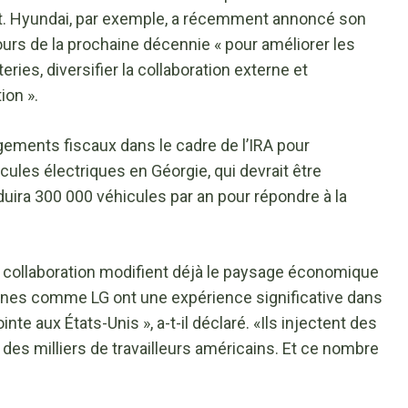
nt. Hyundai, par exemple, a récemment annoncé son
 cours de la prochaine décennie « pour améliorer les
ies, diversifier la collaboration externe et
ion ».
égements fiscaux dans le cadre de l’IRA pour
ules électriques en Géorgie, qui devrait être
roduira 300 000 véhicules par an pour répondre à la
e collaboration modifient déjà le paysage économique
nes comme LG ont une expérience significative dans
nte aux États-Unis », a-t-il déclaré. «Ils injectent des
 des milliers de travailleurs américains. Et ce nombre