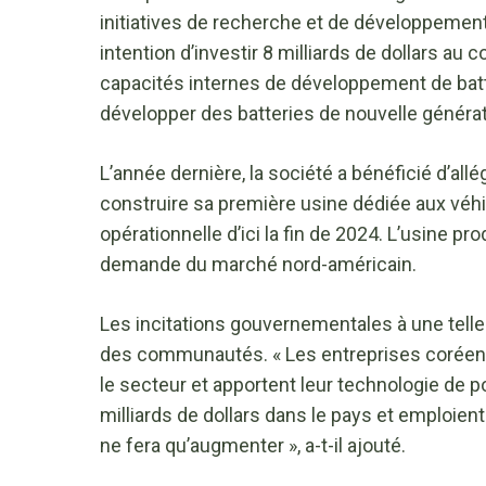
initiatives de recherche et de développeme
intention d’investir 8 milliards de dollars au
capacités internes de développement de batter
développer des batteries de nouvelle générat
L’année dernière, la société a bénéficié d’all
construire sa première usine dédiée aux véhic
opérationnelle d’ici la fin de 2024. L’usine p
demande du marché nord-américain.
Les incitations gouvernementales à une tell
des communautés. « Les entreprises coréen
le secteur et apportent leur technologie de poi
milliards de dollars dans le pays et emploient
ne fera qu’augmenter », a-t-il ajouté.