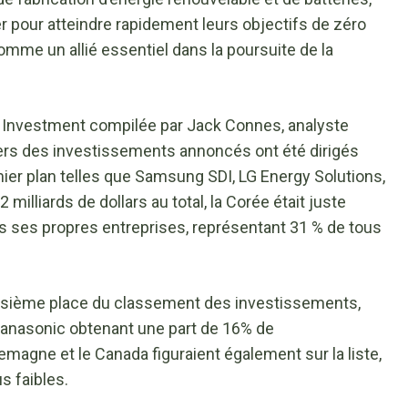
er pour atteindre rapidement leurs objectifs de zéro
omme un allié essentiel dans la poursuite de la
 Investment compilée par Jack Connes, analyste
tiers des investissements annoncés ont été dirigés
er plan telles que Samsung SDI, LG Energy Solutions,
milliards de dollars au total, la Corée était juste
s ses propres entreprises, représentant 31 % de tous
oisième place du classement des investissements,
Panasonic obtenant une part de 16% de
llemagne et le Canada figuraient également sur la liste,
s faibles.