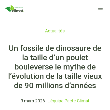
Aller
Me
au
contenu
Actualités
Un fossile de dinosaure de
la taille d’un poulet
bouleverse le mythe de
l’évolution de la taille vieux
de 90 millions d’années
3 mars 2026
L'équipe Pacte Climat