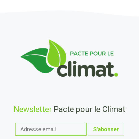
Newsletter
Pacte pour le Climat