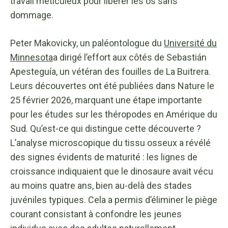
travail méticuleux pour libérer les os sans
dommage.
Peter Makovicky, un paléontologue du
Université du
Minnesota
a dirigé l’effort aux côtés de Sebastián
Apesteguía, un vétéran des fouilles de La Buitrera.
Leurs découvertes ont été publiées dans Nature le
25 février 2026, marquant une étape importante
pour les études sur les théropodes en Amérique du
Sud. Qu’est-ce qui distingue cette découverte ?
L’analyse microscopique du tissu osseux a révélé
des signes évidents de maturité : les lignes de
croissance indiquaient que le dinosaure avait vécu
au moins quatre ans, bien au-delà des stades
juvéniles typiques. Cela a permis d’éliminer le piège
courant consistant à confondre les jeunes