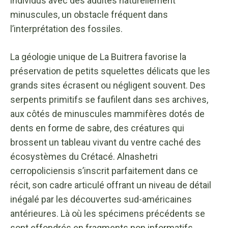
individus avec des adultes naturellement
minuscules, un obstacle fréquent dans
l’interprétation des fossiles.
La géologie unique de La Buitrera favorise la
préservation de petits squelettes délicats que les
grands sites écrasent ou négligent souvent. Des
serpents primitifs se faufilent dans ses archives,
aux côtés de minuscules mammifères dotés de
dents en forme de sabre, des créatures qui
brossent un tableau vivant du ventre caché des
écosystèmes du Crétacé. Alnashetri
cerropoliciensis s’inscrit parfaitement dans ce
récit, son cadre articulé offrant un niveau de détail
inégalé par les découvertes sud-américaines
antérieures. Là où les spécimens précédents se
sont effondrés en fragments non informatifs,