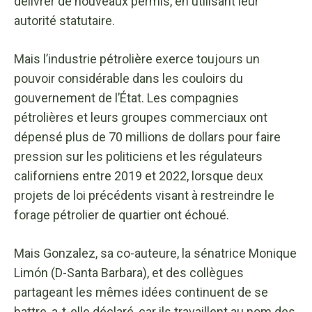
délivrer de nouveaux permis, en utilisant leur
autorité statutaire.
Mais l’industrie pétrolière exerce toujours un
pouvoir considérable dans les couloirs du
gouvernement de l’État. Les compagnies
pétrolières et leurs groupes commerciaux ont
dépensé plus de 70 millions de dollars pour faire
pression sur les politiciens et les régulateurs
californiens entre 2019 et 2022, lorsque deux
projets de loi précédents visant à restreindre le
forage pétrolier de quartier ont échoué.
Mais Gonzalez, sa co-auteure, la sénatrice Monique
Limón (D-Santa Barbara), et des collègues
partageant les mêmes idées continuent de se
battre, a-t-elle déclaré, car ils travaillent au nom des