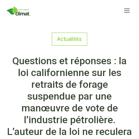
Aller
Me
au
contenu
Actualités
Questions et réponses : la
loi californienne sur les
retraits de forage
suspendue par une
manœuvre de vote de
l’industrie pétrolière.
L’auteur de la loi ne reculera