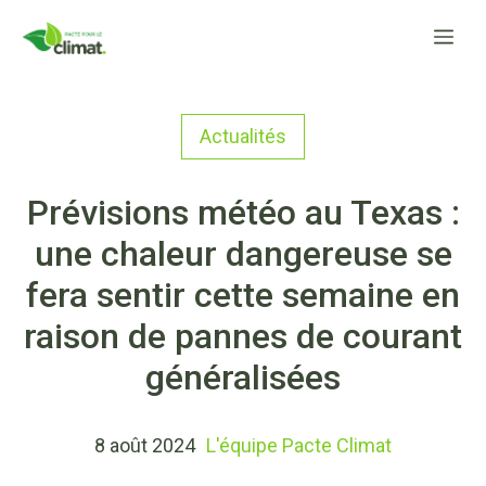
Aller
Me
au
contenu
Actualités
Prévisions météo au Texas :
une chaleur dangereuse se
fera sentir cette semaine en
raison de pannes de courant
généralisées
8 août 2024
L'équipe Pacte Climat