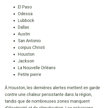
El Paso
Odessa
Lubbock
Dallas
Austin
San Antonio
corpus Christi
Houston
Jackson
La Nouvelle Orléans
Petite pierre
À Houston, les dernières alertes mettent en garde
contre une chaleur persistante dans la région,
tandis que de nombreuses zones manquent
d'électricité et de climatisation. Les prévisions