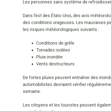
Les personnes sans système de refroidisse
Dans l’est des États-Unis, des avis météorol
des conditions orageuses. Les mauvaises p
les risques météorologiques suivants :
Conditions de grêle
Tornades isolées
Pluie inondée
Vents destructeurs
De fortes pluies peuvent entraîner des inon
automobilistes devraient vérifier régulièremen
semaine.
Les citoyens et les touristes peuvent égaleme