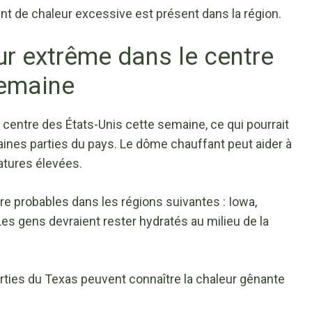
nt de chaleur excessive est présent dans la région.
ur extrême dans le centre
semaine
 centre des États-Unis cette semaine, ce qui pourrait
aines parties du pays. Le dôme chauffant peut aider à
atures élevées.
e probables dans les régions suivantes : Iowa,
s gens devraient rester hydratés au milieu de la
arties du Texas peuvent connaître la chaleur gênante