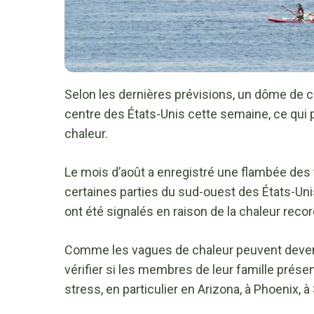
Selon les dernières prévisions, un dôme de c
centre des États-Unis cette semaine, ce qui p
chaleur.
Le mois d’août a enregistré une flambée de
certaines parties du sud-ouest des États-Un
ont été signalés en raison de la chaleur recor
Comme les vagues de chaleur peuvent devenir 
vérifier si les membres de leur famille prése
stress, en particulier en Arizona, à Phoenix, à 