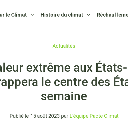
ur le Climat
Histoire du climat
Réchauffeme
Actualités
aleur extrême aux États
rappera le centre des Éta
semaine
Publié le
15 août 2023
par
L'équipe Pacte Climat