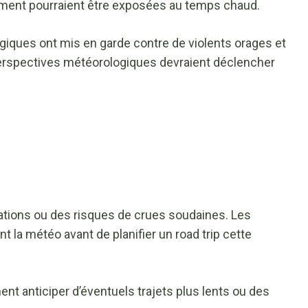
ment pourraient être exposées au temps chaud.
ogiques ont mis en garde contre de violents orages et
erspectives météorologiques devraient déclencher
dations ou des risques de crues soudaines. Les
t la météo avant de planifier un road trip cette
nt anticiper d’éventuels trajets plus lents ou des