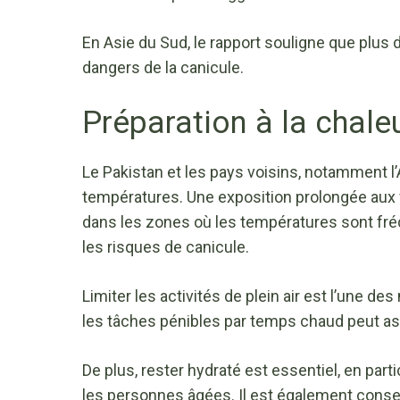
En Asie du Sud, le rapport souligne que plus 
dangers de la canicule.
Préparation à la chaleu
Le Pakistan et les pays voisins, notamment l
températures. Une exposition prolongée aux v
dans les zones où les températures sont fr
les risques de canicule.
Limiter les activités de plein air est l’une d
les tâches pénibles par temps chaud peut as
De plus, rester hydraté est essentiel, en partic
les personnes âgées. Il est également conse