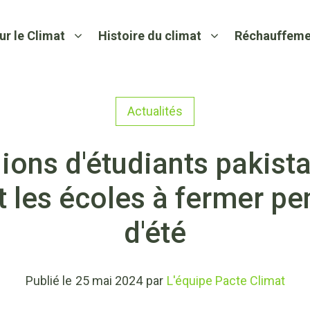
ur le Climat
Histoire du climat
Réchauffeme
Actualités
ions d'étudiants pakist
t les écoles à fermer p
d'été
Publié le
25 mai 2024
par
L'équipe Pacte Climat