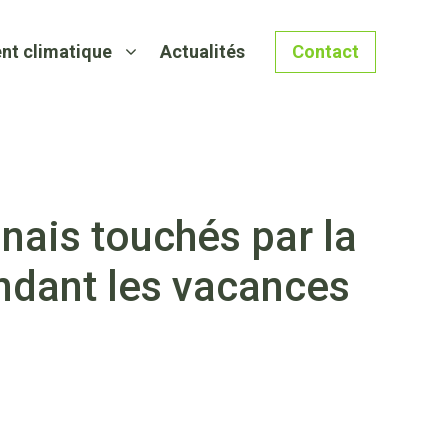
nt climatique
Actualités
Contact
anais touchés par la
endant les vacances