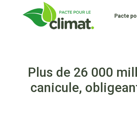
Aller
au
Pacte po
contenu
Plus de 26 000 mill
canicule, obligean