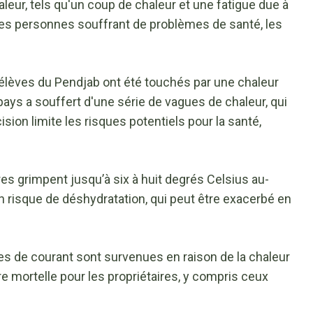
aleur, tels qu'un coup de chaleur et une fatigue due à
 les personnes souffrant de problèmes de santé, les
d'élèves du Pendjab ont été touchés par une chaleur
 pays a souffert d'une série de vagues de chaleur, qui
ision limite les risques potentiels pour la santé,
res grimpent jusqu’à six à huit degrés Celsius au-
 risque de déshydratation, qui peut être exacerbé en
s de courant sont survenues en raison de la chaleur
tre mortelle pour les propriétaires, y compris ceux