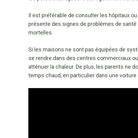
Il est préférable de consulter les hôpitaux ou
présente des signes de problèmes de santé li
mortelles.
Si les maisons ne sont pas équipées de syst
se rendre dans des centres commerciaux ou da
atténuer la chaleur. De plus, les parents ne d
temps chaud, en particulier dans une voiture 