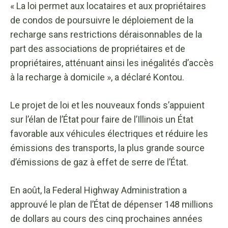
« La loi permet aux locataires et aux propriétaires
de condos de poursuivre le déploiement de la
recharge sans restrictions déraisonnables de la
part des associations de propriétaires et de
propriétaires, atténuant ainsi les inégalités d’accès
à la recharge à domicile », a déclaré Kontou.
Le projet de loi et les nouveaux fonds s’appuient
sur l’élan de l’État pour faire de l’Illinois un État
favorable aux véhicules électriques et réduire les
émissions des transports, la plus grande source
d’émissions de gaz à effet de serre de l’État.
En août, la Federal Highway Administration a
approuvé le plan de l’État de dépenser 148 millions
de dollars au cours des cinq prochaines années