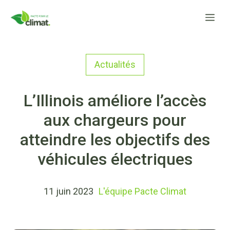
Aller
Me
au
contenu
Actualités
L’Illinois améliore l’accès
aux chargeurs pour
atteindre les objectifs des
véhicules électriques
11 juin 2023
L'équipe Pacte Climat