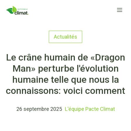
Aller
Me
au
contenu
Actualités
Le crâne humain de «Dragon
Man» perturbe l'évolution
humaine telle que nous la
connaissons: voici comment
26 septembre 2025
L'équipe Pacte Climat