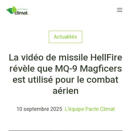
Aller
Me
au
contenu
Actualités
La vidéo de missile HellFire
révèle que MQ-9 Magficers
est utilisé pour le combat
aérien
10 septembre 2025
L'équipe Pacte Climat