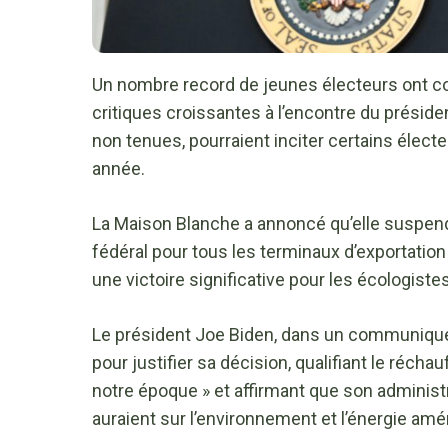
Un nombre record de jeunes électeurs ont con
critiques croissantes à l’encontre du présid
non tenues, pourraient inciter certains élect
année.
La Maison Blanche a annoncé qu’elle suspen
fédéral pour tous les terminaux d’exportation
une victoire significative pour les écologist
Le président Joe Biden, dans un communiqué p
pour justifier sa décision, qualifiant le réch
notre époque » et affirmant que son administr
auraient sur l’environnement et l’énergie amér