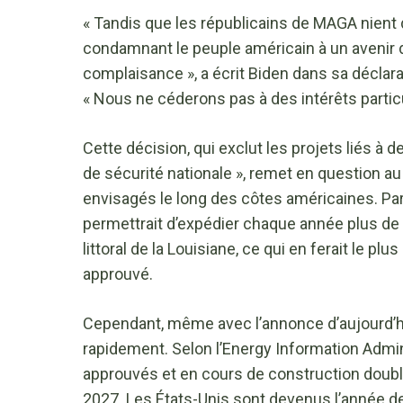
« Tandis que les républicains de MAGA nient d
condamnant le peuple américain à un avenir 
complaisance », a écrit Biden dans sa déclara
« Nous ne céderons pas à des intérêts particu
Cette décision, qui exclut les projets liés 
de sécurité nationale », remet en question a
envisagés le long des côtes américaines. Par
permettrait d’expédier chaque année plus de 2
littoral de la Louisiane, ce qui en ferait le pl
approuvé.
Cependant, même avec l’annonce d’aujourd’hui
rapidement. Selon l’Energy Information Admin
approuvés et en cours de construction doubler
2027. Les États-Unis sont devenus l’année de