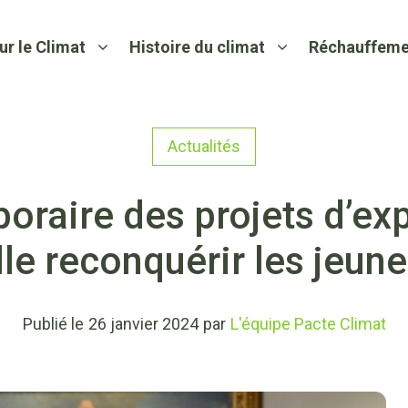
ur le Climat
Histoire du climat
Réchauffeme
Actualités
oraire des projets d’exp
lle reconquérir les jeune
Publié le
26 janvier 2024
par
L'équipe Pacte Climat