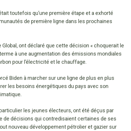
était toutefois qu’une première étape et a exhorté
ommunautés de première ligne dans les prochaines
 Global, ont déclaré que cette décision « choquerait le
 à terme à une augmentation des émissions mondiales
rbon pour l’électricité et le chauffage.
orcé Biden à marcher sur une ligne de plus en plus
librer les besoins énergétiques du pays avec son
imatique.
articulier les jeunes électeurs, ont été déçus par
e de décisions qui contredisaient certaines de ses
ut nouveau développement pétrolier et gazier sur