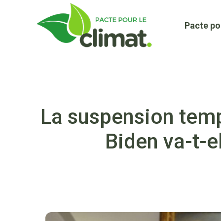
Aller
au
Pacte po
contenu
La suspension temp
Biden va-t-e