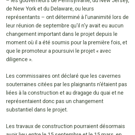
– les gouverneurs de Pennsylvanie, du New Jersey,
de New York et du Delaware, ou leurs
représentants – ont déterminé à l'unanimité lors de
leur réunion de septembre qu'il n'y avait eu aucun
changement important dans le projet depuis le
moment où il a été soumis pour la première fois, et
que le promoteur a poursuivi le projet « avec
diligence ».
Les commissaires ont déclaré que les cavernes
souterraines citées par les plaignants n'étaient pas
liées à la construction et au dragage du quai et ne
représentaient donc pas un changement
substantiel dans le projet.
Les travaux de construction pourraient désormais
avoir lieu entre le 15 septembre et le 15 mars, en