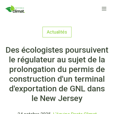
Aller
Me
au
contenu
Actualités
Des écologistes poursuivent
le régulateur au sujet de la
prolongation du permis de
construction d'un terminal
d'exportation de GNL dans
le New Jersey