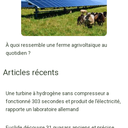
À quoi ressemble une ferme agrivoltaïque au
quotidien ?
Articles récents
Une turbine à hydrogène sans compresseur a
fonctionné 303 secondes et produit de l’électricité,
rapporte un laboratoire allemand
Euclide découvre 31 quasars anciens et précise