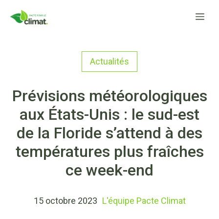
Aller
Me
au
contenu
Actualités
Prévisions météorologiques
aux États-Unis : le sud-est
de la Floride s’attend à des
températures plus fraîches
ce week-end
15 octobre 2023
L'équipe Pacte Climat