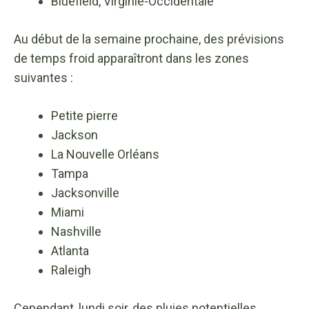
Bluefield, Virginie-Occidentale
Au début de la semaine prochaine, des prévisions
de temps froid apparaîtront dans les zones
suivantes :
Petite pierre
Jackson
La Nouvelle Orléans
Tampa
Jacksonville
Miami
Nashville
Atlanta
Raleigh
Cependant, lundi soir, des pluies potentielles