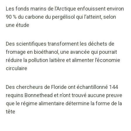
Les fonds marins de l’Arctique enfouissent environ
90 % du carbone du pergélisol qui l’atteint, selon
une étude
Des scientifiques transforment les déchets de
fromage en bioéthanol, une avancée qui pourrait
réduire la pollution laitière et alimenter l’économie
circulaire
Des chercheurs de Floride ont échantillonné 144
requins Bonnethead et n’ont trouvé aucune preuve
que le régime alimentaire détermine la forme de la
tête