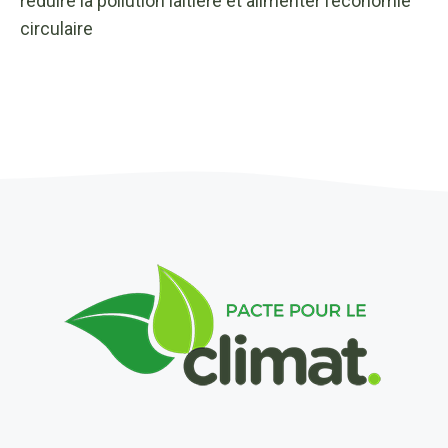
réduire la pollution laitière et alimenter l’économie
circulaire