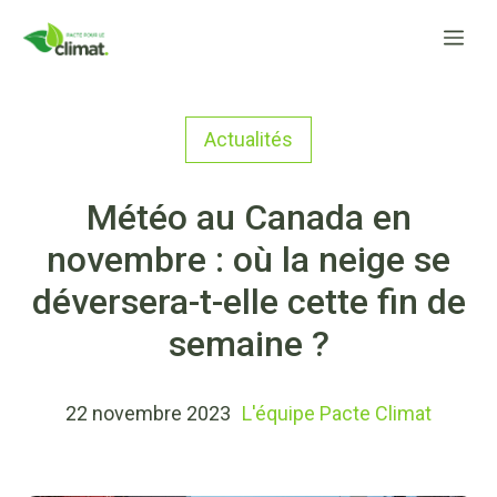
Aller
Me
au
contenu
Actualités
Météo au Canada en
novembre : où la neige se
déversera-t-elle cette fin de
semaine ?
22 novembre 2023
L'équipe Pacte Climat