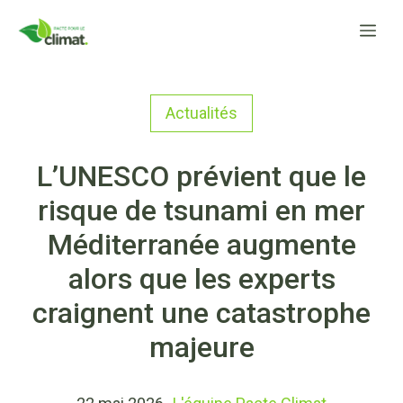
Aller
Me
au
contenu
Actualités
L’UNESCO prévient que le
risque de tsunami en mer
Méditerranée augmente
alors que les experts
craignent une catastrophe
majeure