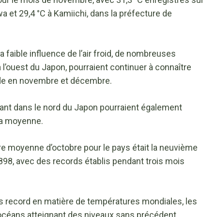
wa et 29,4 °C à Kamiichi, dans la préfecture de
 faible influence de l’air froid, de nombreuses
à l’ouest du Japon, pourraient continuer à connaître
ude en novembre et décembre.
ivant dans le nord du Japon pourraient également
la moyenne.
e moyenne d’octobre pour le pays était la neuvième
898, avec des records établis pendant trois mois
s record en matière de températures mondiales, les
 océans atteignant des niveaux sans précédent.