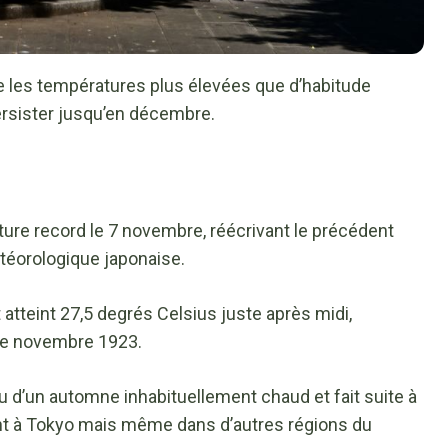
 les températures plus élevées que d’habitude
ersister jusqu’en décembre.
ture record le 7 novembre, réécrivant le précédent
étéorologique japonaise.
t atteint 27,5 degrés Celsius juste après midi,
 de novembre 1923.
u d’un automne inhabituellement chaud et fait suite à
nt à Tokyo mais même dans d’autres régions du