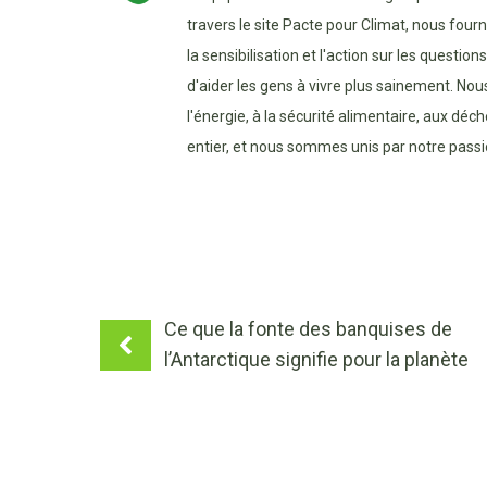
travers le site Pacte pour Climat, nous four
la sensibilisation et l'action sur les questio
d'aider les gens à vivre plus sainement. Nou
l'énergie, à la sécurité alimentaire, aux dé
entier, et nous sommes unis par notre passio
Ce que la fonte des banquises de
l’Antarctique signifie pour la planète