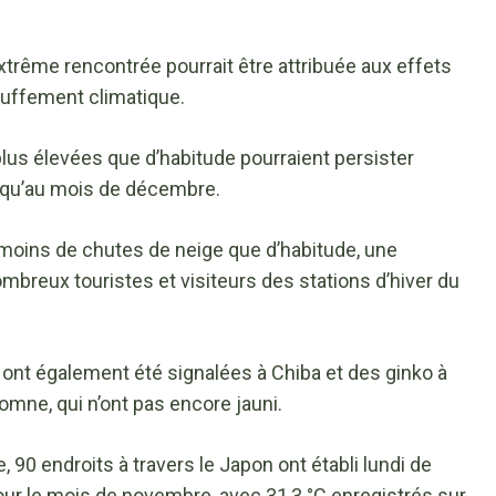
trême rencontrée pourrait être attribuée aux effets
uffement climatique.
plus élevées que d’habitude pourraient persister
squ’au mois de décembre.
er moins de chutes de neige que d’habitude, une
nombreux touristes et visiteurs des stations d’hiver du
n ont également été signalées à Chiba et des ginko à
omne, qui n’ont pas encore jauni.
 90 endroits à travers le Japon ont établi lundi de
r le mois de novembre, avec 31,3 °C enregistrés sur