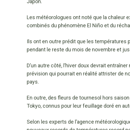
Japon.
Les météorologues ont noté que la chaleur ex
combinés du phénomène El Niño et du récha
Ils ont en outre prédit que les températures 
pendant le reste du mois de novembre et ju
D’un autre côté, l’hiver doux devrait entraîn
prévision qui pourrait en réalité attrister de 
pays.
En outre, des fleurs de tournesol hors saiso
Tokyo, connus pour leur feuillage doré en aut
Selon les experts de l’agence météorologique,
nouveaux records de températures record pou