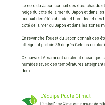
Le nord du Japon connaît des étés chauds et 
neige du côté de la mer du Japon et dans le
connaît des étés chauds et humides et des hi
côté de la mer du Japon et dans les zones 
En revanche, l’ouest du Japon connaît des é
atteignant parfois 35 degrés Celsius ou plus
Okinawa et Amami ont un climat océanique su
humides (avec des températures atteignant r
doux.
L'équipe Pacte Climat
L'équipe Pacte Climat est un groupe de mili