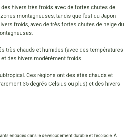
des hivers très froids avec de fortes chutes de
s zones montagneuses, tandis que l’est du Japon
vers froids, avec de très fortes chutes de neige du
montagneuses.
tés très chauds et humides (avec des températures
) et des hivers modérément froids.
btropical. Ces régions ont des étés chauds et
arement 35 degrés Celsius ou plus) et des hivers
tants engagés dans le développement durable et l'écologie. À