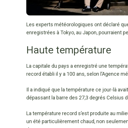
Les experts météorologiques ont déclaré que
enregistrées à Tokyo, au Japon, pourraient p
Haute température
La capitale du pays a enregistré une tempéra
record établi il y a 100 ans, selon l’Agence m
Il a indiqué que la température ce jour-là avai
dépassant la barre des 27,3 degrés Celsius
La température record s’est produite au milie
un été particulièrement chaud, non seuleme