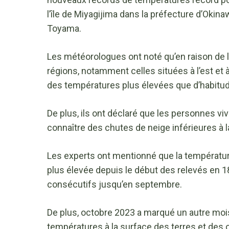
l’île de Miyagijima dans la préfecture d’Okina
Toyama.
Les météorologues ont noté qu’en raison de la
régions, notamment celles situées à l’est et 
des températures plus élevées que d’habit
De plus, ils ont déclaré que les personnes v
connaître des chutes de neige inférieures à 
Les experts ont mentionné que la températur
plus élevée depuis le début des relevés en 1
consécutifs jusqu’en septembre.
De plus, octobre 2023 a marqué un autre moi
températures à la surface des terres et des