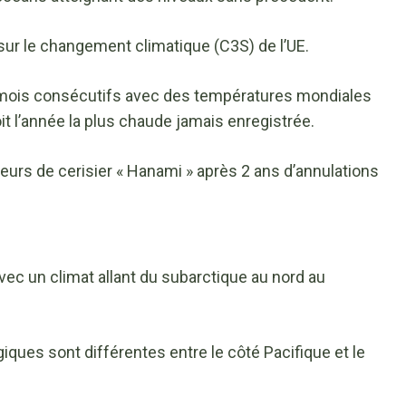
 sur le changement climatique (C3S) de l’UE.
mois consécutifs avec des températures mondiales
it l’année la plus chaude jamais enregistrée.
leurs de cerisier « Hanami » après 2 ans d’annulations
vec un climat allant du subarctique au nord au
ques sont différentes entre le côté Pacifique et le