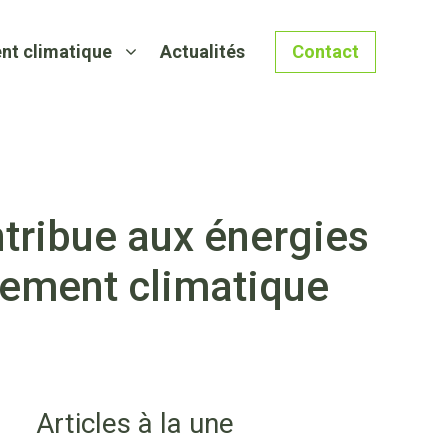
nt climatique
Actualités
Contact
ntribue aux énergies
gement climatique
Articles à la une