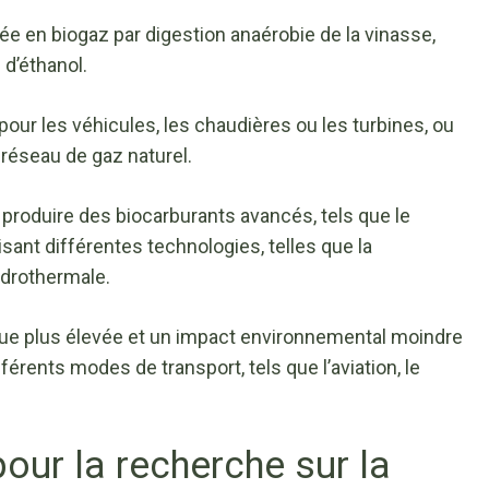
ée en biogaz par digestion anaérobie de la vinasse,
 d’éthanol.
our les véhicules, les chaudières ou les turbines, ou
réseau de gaz naturel.
r produire des biocarburants avancés, tels que le
lisant différentes technologies, telles que la
hydrothermale.
que plus élevée et un impact environnemental moindre
fférents modes de transport, tels que l’aviation, le
pour la recherche sur la