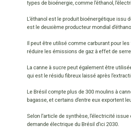
types de bioénergie, comme l’éthanol, l’électri
L’éthanol est le produit bioénergétique issu de
est le deuxième producteur mondial d’éthanol
Il peut être utilisé comme carburant pour les
réduire les émissions de gaz à effet de serre
La canne à sucre peut également être utilisée 
qui est le résidu fibreux laissé après l’extract
Le Brésil compte plus de 300 moulins à canne à
bagasse, et certains d’entre eux exportent leu
Selon l’article de synthèse, l’électricité issue
demande électrique du Brésil d’ici 2030.