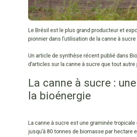
Le Brésil est le plus grand producteur et ex
pionnier dans l’utilisation de la canne à su
Un article de synthèse récent publié dans Bi
d’articles sur la canne à sucre que tout autr
La canne à sucre : une
la bioénergie
La canne à sucre est une graminée tropicale 
jusqu’à 80 tonnes de biomasse par hectare et p