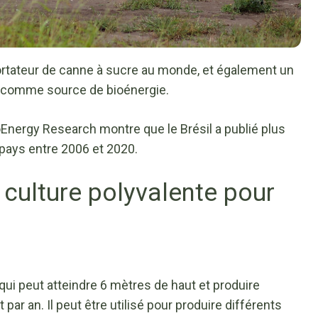
portateur de canne à sucre au monde, et également un
cre comme source de bioénergie.
oEnergy Research montre que le Brésil a publié plus
e pays entre 2006 et 2020.
 culture polyvalente pour
qui peut atteindre 6 mètres de haut et produire
ar an. Il peut être utilisé pour produire différents