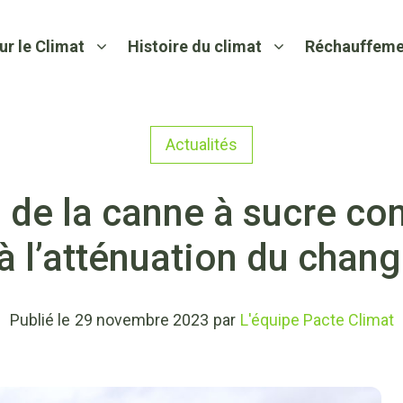
ur le Climat
Histoire du climat
Réchauffeme
Actualités
n de la canne à sucre co
 à l’atténuation du chan
Publié le
29 novembre 2023
par
L'équipe Pacte Climat