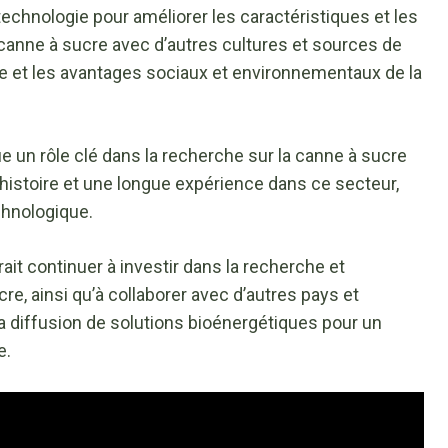
notechnologie pour améliorer les caractéristiques et les
a canne à sucre avec d’autres cultures et sources de
re et les avantages sociaux et environnementaux de la
ue un rôle clé dans la recherche sur la canne à sucre
 histoire et une longue expérience dans ce secteur,
echnologique.
ait continuer à investir dans la recherche et
re, ainsi qu’à collaborer avec d’autres pays et
la diffusion de solutions bioénergétiques pour un
e.