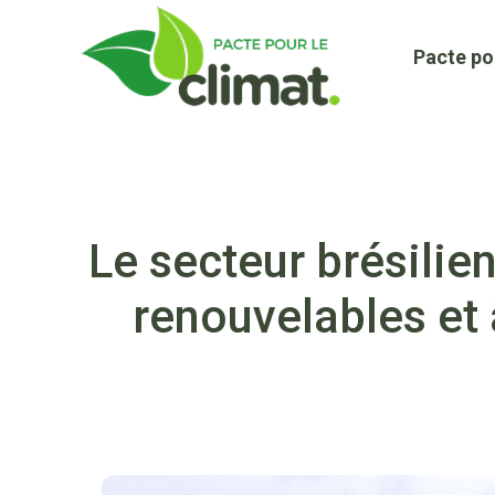
Aller
au
Pacte po
contenu
Le secteur brésilie
renouvelables et