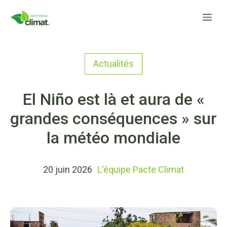
Aller
Me
au
contenu
Actualités
El Niño est là et aura de «
grandes conséquences » sur
la météo mondiale
20 juin 2026
L'équipe Pacte Climat