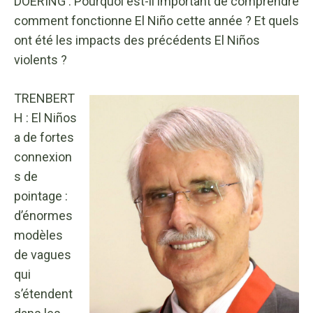
DOERING : Pourquoi est-il important de comprendre
comment fonctionne El Niño cette année ? Et quels
ont été les impacts des précédents El Niños
violents ?
TRENBERT
H : El Niños
a de fortes
connexion
s de
pointage :
d’énormes
modèles
de vagues
qui
s’étendent