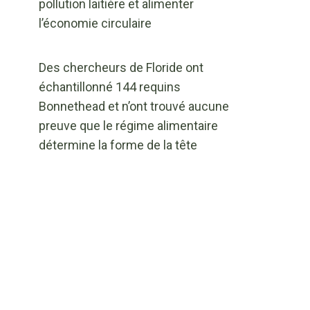
pollution laitière et alimenter
l’économie circulaire
Des chercheurs de Floride ont
échantillonné 144 requins
Bonnethead et n’ont trouvé aucune
preuve que le régime alimentaire
détermine la forme de la tête