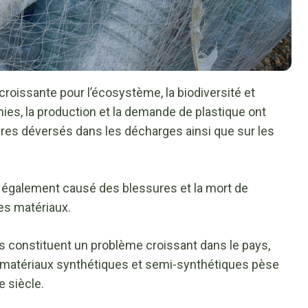
roissante pour l’écosystème, la biodiversité et
es, la production et la demande de plastique ont
es déversés dans les décharges ainsi que sur les
a également causé des blessures et la mort de
es matériaux.
es constituent un problème croissant dans le pays,
e matériaux synthétiques et semi-synthétiques pèse
e siècle.