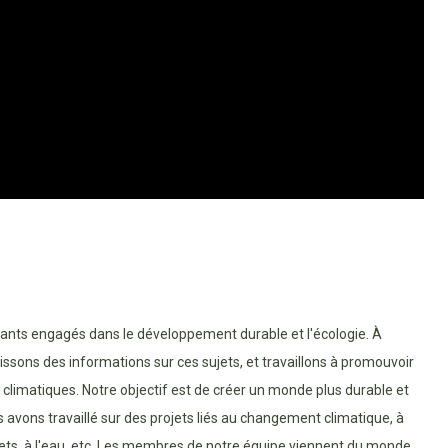
tants engagés dans le développement durable et l'écologie. À
nissons des informations sur ces sujets, et travaillons à promouvoir
ns climatiques. Notre objectif est de créer un monde plus durable et
s avons travaillé sur des projets liés au changement climatique, à
chets, à l'eau, etc. Les membres de notre équipe viennent du monde