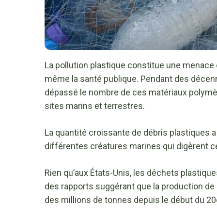
La pollution plastique constitue une menace c
même la santé publique. Pendant des décenni
dépassé le nombre de ces matériaux polymèr
sites marins et terrestres.
La quantité croissante de débris plastiques 
différentes créatures marines qui digèrent c
Rien qu’aux États-Unis, les déchets plastiqu
des rapports suggérant que la production d
des millions de tonnes depuis le début du 20