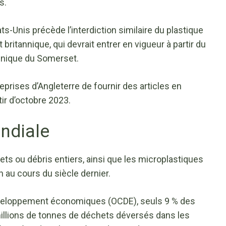
s.
ts-Unis précède l’interdiction similaire du plastique
ritannique, qui devrait entrer en vigueur à partir du
annique du Somerset.
treprises d’Angleterre de fournir des articles en
tir d’octobre 2023.
ondiale
ets ou débris entiers, ainsi que les microplastiques
 au cours du siècle dernier.
développement économiques (OCDE), seuls 9 % des
millions de tonnes de déchets déversés dans les