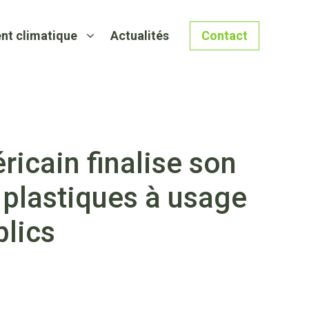
nt climatique
Actualités
Contact
ricain finalise son
 plastiques à usage
blics