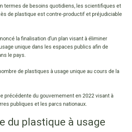
n termes de besoins quotidiens, les scientifiques et
s de plastique est contre-productif et préjudiciable
é la finalisation d’un plan visant à éliminer
 usage unique dans les espaces publics afin de
ans le pays.
 nombre de plastiques à usage unique au cours de la
tiative précédente du gouvernement en 2022 visant à
terres publiques et les parcs nationaux.
ve du plastique à usage