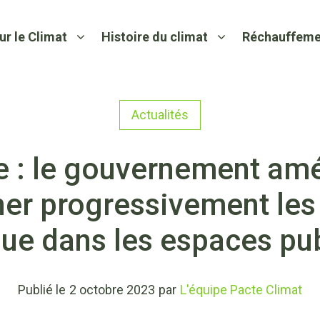
ur le Climat
Histoire du climat
Réchauffeme
Actualités
e : le gouvernement amé
iner progressivement les
ue dans les espaces pu
Publié le
2 octobre 2023
par
L'équipe Pacte Climat