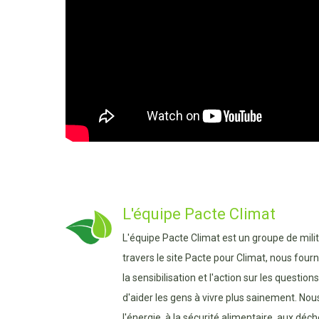
L'équipe Pacte Climat
L'équipe Pacte Climat est un groupe de mili
travers le site Pacte pour Climat, nous four
la sensibilisation et l'action sur les questio
d'aider les gens à vivre plus sainement. Nou
l'énergie, à la sécurité alimentaire, aux dé