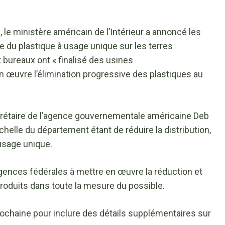
e ministère américain de l’Intérieur
a annoncé les
ive du plastique à usage unique sur les terres
 bureaux ont « finalisé des usines
 œuvre l’élimination progressive des plastiques au
 secrétaire de l’agence gouvernementale américaine Deb
échelle du département étant de réduire la distribution,
 usage unique.
s agences fédérales à mettre en œuvre la réduction et
produits dans toute la mesure du possible.
prochaine pour inclure des détails supplémentaires sur