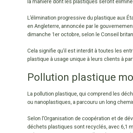
la manière dont les plastiques seront éliminé
L’élimination progressive du plastique aux Éta
en Angleterre, annoncée par le gouvernement b
dimanche 1er octobre, selon le Conseil brit
Cela signifie qu’il est interdit à toutes les en
plastique à usage unique à leurs clients à par
Pollution plastique m
La pollution plastique, qui comprend les déch
ou nanoplastiques, a parcouru un long chemin
Selon l’Organisation de coopération et de 
déchets plastiques sont recyclés, avec 6,1 