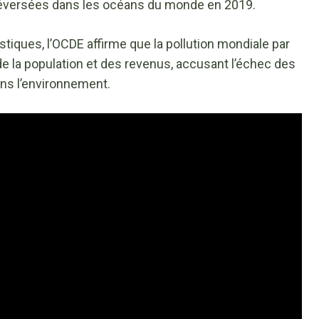
 déversées dans les océans du monde en 2019.
tiques, l’OCDE affirme que la pollution mondiale par
 de la population et des revenus, accusant l’échec des
ns l’environnement.