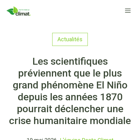
Aller
Me
au
contenu
Actualités
Les scientifiques
préviennent que le plus
grand phénomène El Niño
depuis les années 1870
pourrait déclencher une
crise humanitaire mondiale