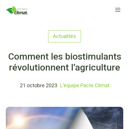
Aller
Me
au
contenu
Actualités
Comment les biostimulants
révolutionnent l’agriculture
21 octobre 2023
L'équipe Pacte Climat