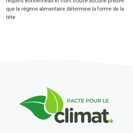
requins Bonnethead et n’ont trouvé aucune preuve
que le régime alimentaire détermine la forme de la
tête