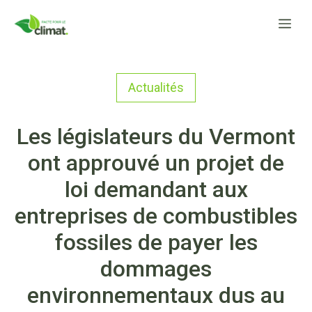
Aller
Me
au
contenu
Actualités
Les législateurs du Vermont
ont approuvé un projet de
loi demandant aux
entreprises de combustibles
fossiles de payer les
dommages
environnementaux dus au