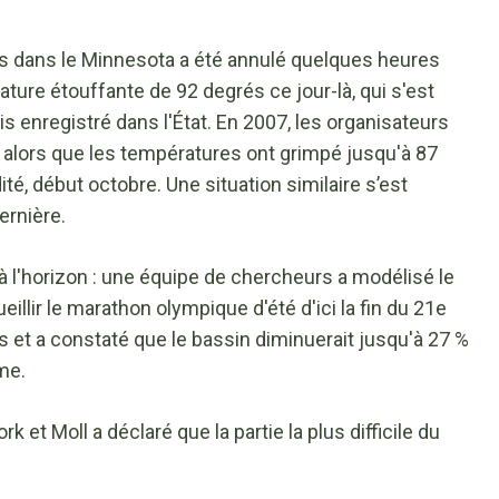
es dans le Minnesota a été annulé quelques heures
ture étouffante de 92 degrés ce jour-là, qui s'est
is enregistré dans l'État. En 2007, les organisateurs
alors que les températures ont grimpé jusqu'à 87
é, début octobre. Une situation similaire s’est
ernière.
 à l'horizon : une équipe de chercheurs a modélisé le
llir le marathon olympique d'été d'ici la fin du 21e
s et a constaté que le bassin diminuerait jusqu'à 27 %
me.
k et Moll a déclaré que la partie la plus difficile du