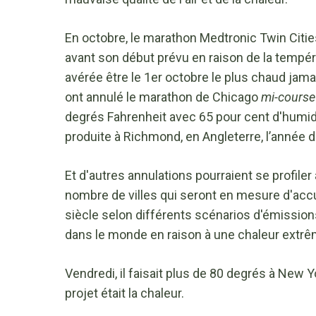
En octobre, le marathon Medtronic Twin Citi
avant son début prévu en raison de la tempéra
avérée être le 1er octobre le plus chaud jama
ont annulé le marathon de Chicago
mi-course
degrés Fahrenheit avec 65 pour cent d'humidit
produite à Richmond, en Angleterre, l’année d
Et d'autres annulations pourraient se profiler
nombre de villes qui seront en mesure d'accuei
siècle selon différents scénarios d'émission
dans le monde en raison à une chaleur extrê
Vendredi, il faisait plus de 80 degrés à New Yor
projet était la chaleur.