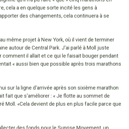
ire, cela a en quelque sorte incité les gens à
 apporter des changements, cela continuera à se
au même projet à New York, où il vient de terminer
e autour de Central Park. J'ai parlé à Moll juste
comment il allait et ce qui le faisait bouger pendant
 sentait « aussi bien que possible après trois marathons
hui sur la ligne d'arrivée après son sixième marathon
'ait fait que s'améliorer : « Je flotte au sommet de
ré Moll. «Cela devient de plus en plus facile parce que
 collecter des fonds pour le Sunrise Movement, un