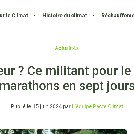
ur le Climat
Histoire du climat
Réchauffeme
Actualités
ur ? Ce militant pour le
marathons en sept jour
Publié le
15 juin 2024
par
L'équipe Pacte Climat