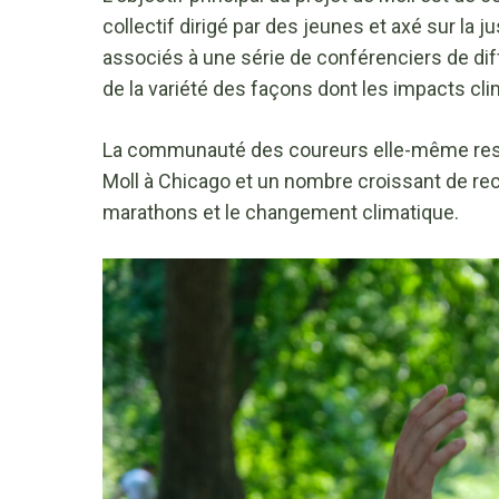
collectif dirigé par des jeunes et axé sur la
associés à une série de conférenciers de di
de la variété des façons dont les impacts cl
La communauté des coureurs elle-même ress
Moll à Chicago et un nombre croissant de r
marathons et le changement climatique.