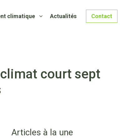
nt climatique
Actualités
Contact
 climat court sept
s
Articles à la une