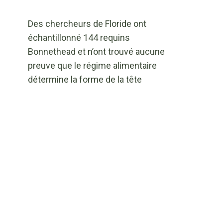
Des chercheurs de Floride ont
échantillonné 144 requins
Bonnethead et n’ont trouvé aucune
preuve que le régime alimentaire
détermine la forme de la tête