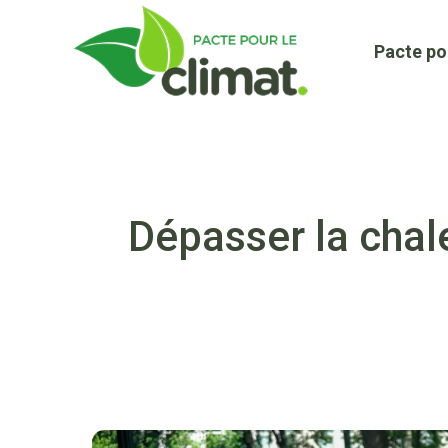
Aller
au
Pacte po
contenu
Dépasser la chale