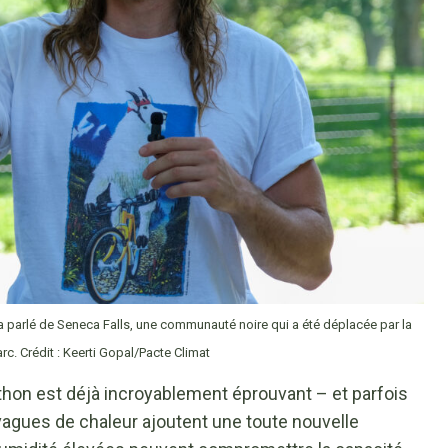
 a parlé de Seneca Falls, une communauté noire qui a été déplacée par la
arc. Crédit : Keerti Gopal/Pacte Climat
thon est déjà incroyablement éprouvant – et parfois
vagues de chaleur ajoutent une toute nouvelle