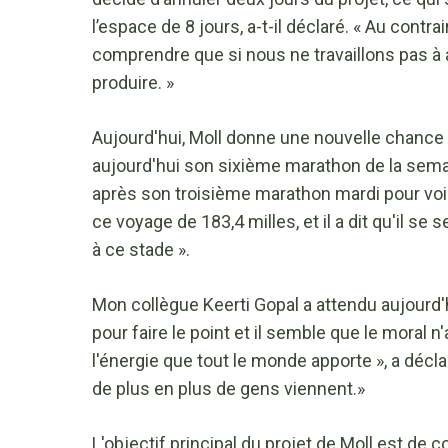
l’espace de 8 jours, a-t-il déclaré. « Au contra
comprendre que si nous ne travaillons pas à
produire. »
Aujourd'hui, Moll donne une nouvelle chance 
aujourd'hui son sixième marathon de la semain
après son troisième marathon mardi pour voir 
ce voyage de 183,4 milles, et il a dit qu'il se
à ce stade ».
Mon collègue Keerti Gopal a attendu aujourd'
pour faire le point et il semble que le moral n
l'énergie que tout le monde apporte », a décla
de plus en plus de gens viennent.»
L'objectif principal du projet de Moll est de