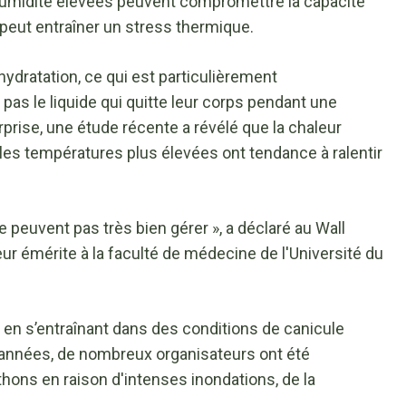
humidité élevées peuvent compromettre la capacité
i peut entraîner un stress thermique.
ydratation, ce qui est particulièrement
pas le liquide qui quitte leur corps pendant une
prise, une étude récente a révélé que la chaleur
les températures plus élevées ont tendance à ralentir
e peuvent pas très bien gérer », a déclaré au Wall
eur émérite à la faculté de médecine de l'Université du
a en s’entraînant dans des conditions de canicule
 années, de nombreux organisateurs ont été
hons en raison d'intenses inondations, de la