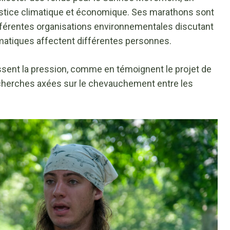
 justice climatique et économique. Ses marathons sont
fférentes organisations environnementales discutant
imatiques affectent différentes personnes.
ent la pression, comme en témoignent le projet de
echerches axées sur le chevauchement entre les